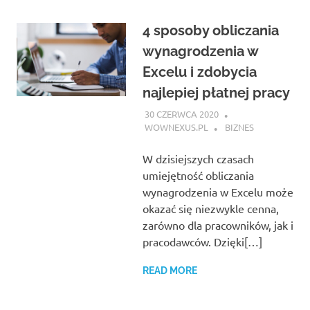
4 sposoby obliczania
wynagrodzenia w
Excelu i zdobycia
najlepiej płatnej pracy
30 CZERWCA 2020
WOWNEXUS.PL
BIZNES
W dzisiejszych czasach
umiejętność obliczania
wynagrodzenia w Excelu może
okazać się niezwykle cenna,
zarówno dla pracowników, jak i
pracodawców. Dzięki[…]
READ MORE