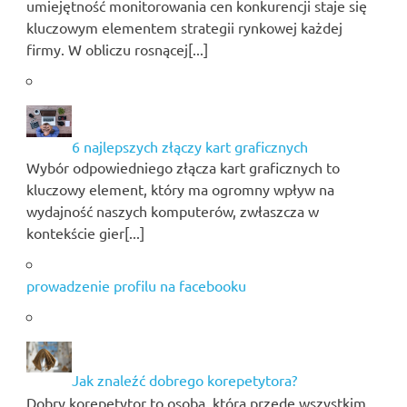
umiejętność monitorowania cen konkurencji staje się
kluczowym elementem strategii rynkowej każdej
firmy. W obliczu rosnącej[...]
6 najlepszych złączy kart graficznych
Wybór odpowiedniego złącza kart graficznych to
kluczowy element, który ma ogromny wpływ na
wydajność naszych komputerów, zwłaszcza w
kontekście gier[...]
prowadzenie profilu na facebooku
Jak znaleźć dobrego korepetytora?
Dobry korepetytor to osoba, która przede wszystkim