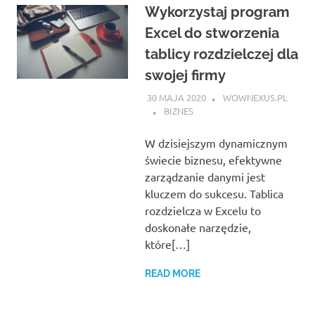
Wykorzystaj program
Excel do stworzenia
tablicy rozdzielczej dla
swojej firmy
30 MAJA 2020
WOWNEXUS.PL
BIZNES
W dzisiejszym dynamicznym
świecie biznesu, efektywne
zarządzanie danymi jest
kluczem do sukcesu. Tablica
rozdzielcza w Excelu to
doskonałe narzędzie,
które[…]
READ MORE