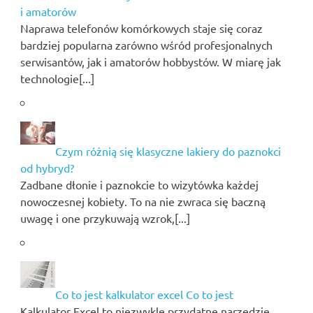
i amatorów
Naprawa telefonów komórkowych staje się coraz
bardziej popularna zarówno wśród profesjonalnych
serwisantów, jak i amatorów hobbystów. W miarę jak
technologie[...]
Czym różnią się klasyczne lakiery do paznokci
od hybryd?
Zadbane dłonie i paznokcie to wizytówka każdej
nowoczesnej kobiety. To na nie zwraca się baczną
uwagę i one przykuwają wzrok,[...]
Co to jest kalkulator excel Co to jest
Kalkulator Excel to niezwykle przydatne narzędzie,