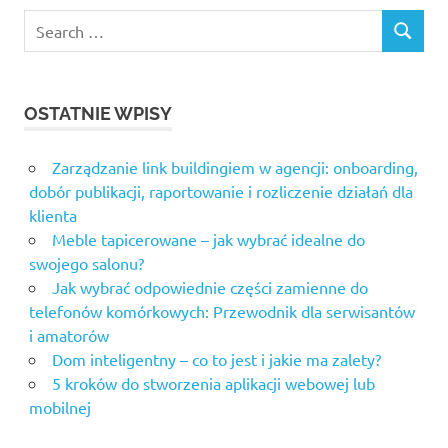
Search
SEARCH
for:
OSTATNIE WPISY
Zarządzanie link buildingiem w agencji: onboarding,
dobór publikacji, raportowanie i rozliczenie działań dla
klienta
Meble tapicerowane – jak wybrać idealne do
swojego salonu?
Jak wybrać odpowiednie części zamienne do
telefonów komórkowych: Przewodnik dla serwisantów
i amatorów
Dom inteligentny – co to jest i jakie ma zalety?
5 kroków do stworzenia aplikacji webowej lub
mobilnej