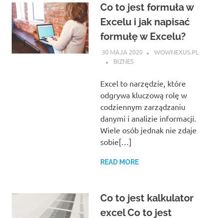
Co to jest formuła w
Excelu i jak napisać
formułę w Excelu?
30 MAJA 2020
WOWNEXUS.PL
BIZNES
Excel to narzędzie, które
odgrywa kluczową rolę w
codziennym zarządzaniu
danymi i analizie informacji.
Wiele osób jednak nie zdaje
sobie[…]
READ MORE
Co to jest kalkulator
excel Co to jest