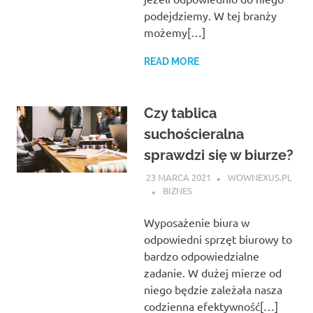
podejdziemy. W tej branży
możemy[…]
READ MORE
Czy tablica
suchościeralna
sprawdzi się w biurze?
23 MARCA 2021
WOWNEXUS.PL
BIZNES
Wyposażenie biura w
odpowiedni sprzęt biurowy to
bardzo odpowiedzialne
zadanie. W dużej mierze od
niego będzie zależała nasza
codzienna efektywność[…]