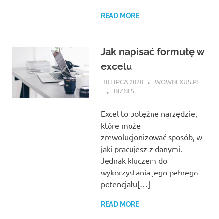
READ MORE
Jak napisać formułę w
excelu
30 LIPCA 2020
WOWNEXUS.PL
BIZNES
Excel to potężne narzędzie,
które może
zrewolucjonizować sposób, w
jaki pracujesz z danymi.
Jednak kluczem do
wykorzystania jego pełnego
potencjału[…]
READ MORE