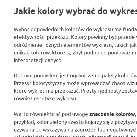
Jakie kolory wybrać do wykres
Wybór odpowiednich kolorów do wykresu ma fundame
efektywności przekazu. Kolory powinny być przede
odróżnienie różnych elementów wykresu, takich jak 
unikać kolorów, które są zbyt podobne, ponieważ m
interpretacji danych.
Dobrym pomysłem jest ograniczenie palety kolorów 
Przesyt kolorystyczny może wprowadzać chaos wizua
które wykres ma przekazać. Prosty i jednolity zesta
również estetykę wykresu.
Warto również brać pod uwagę
znaczenie kolorów
przykład, kolor zielony często kojarzy się z pozyt
używana do wskazywania zagrożeń lub negatywnych
w kontekście przedstawianych informacji sprawi, że 