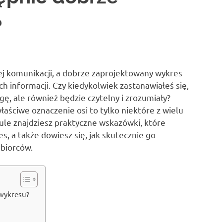
?
j komunikacji, a dobrze zaprojektowany wykres
 informacji. Czy kiedykolwiek zastanawiałeś się,
gę, ale również będzie czytelny i zrozumiały?
aściwe oznaczenie osi to tylko niektóre z wielu
ule znajdziesz praktyczne wskazówki, które
s, a także dowiesz się, jak skutecznie go
dbiorców.
wykresu?