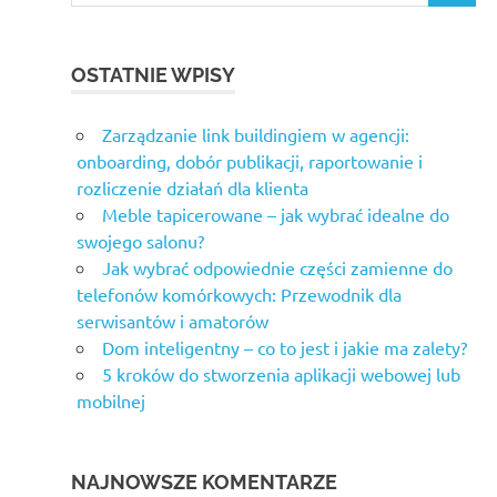
OSTATNIE WPISY
Zarządzanie link buildingiem w agencji:
onboarding, dobór publikacji, raportowanie i
rozliczenie działań dla klienta
Meble tapicerowane – jak wybrać idealne do
swojego salonu?
Jak wybrać odpowiednie części zamienne do
telefonów komórkowych: Przewodnik dla
serwisantów i amatorów
Dom inteligentny – co to jest i jakie ma zalety?
5 kroków do stworzenia aplikacji webowej lub
mobilnej
NAJNOWSZE KOMENTARZE