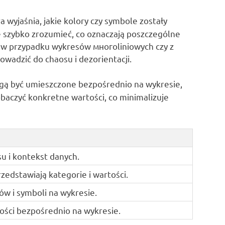
ra wyjaśnia, jakie kolory czy symbole zostały
e szybko zrozumieć, co oznaczają poszczególne
e w przypadku wykresów многoliniowych czy z
wadzić do chaosu i dezorientacji.
ogą być umieszczone bezpośrednio na wykresie,
obaczyć konkretne wartości, co minimalizuje
u i kontekst danych.
zedstawiają kategorie i wartości.
ów i symboli na wykresie.
ości bezpośrednio na wykresie.