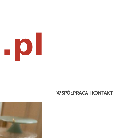
wownexus.pl
WSPÓŁPRACA I KONTAKT