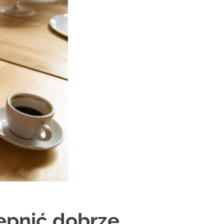
ępnić dobrze