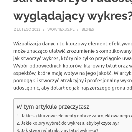
wyglądający wykres
2 LUTEGO 2022
WOWNEXUS.PL
BIZNES
Wizualizacja danych to kluczowy element efektywne
może znacząco ułatwić zrozumienie skomplikowanych
jak stworzyć wykres, który nie tylko przyciągnie uwa
Wybór odpowiednich kolorów, klarowny tytuł oraz wł
aspektów, które mają wpływ na jego jakość. W artyk
pomogą Ci stworzyć atrakcyjny i profesjonalny wykre
udostępnić, aby dotarł do jak najszerszego grona o
W tym artykule przeczytasz
Jakie są kluczowe elementy dobrze zaprojektowanego 
Jakie kolory wybrać do wykresu, aby był czytelny?
Jak stworzyć atrakcyjny tytuł wykresu?