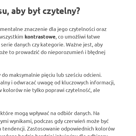
u, aby był czytelny?
ntalne znaczenie dla jego czytelności oraz
 wszystkim
, co umożliwi łatwe
kontrastowe
serie danych czy kategorie. Ważne jest, aby
oże to prowadzić do nieporozumień i błędnej
do maksymalnie pięciu lub sześciu odcieni.
lny i odwracać uwagę od kluczowych informacji,
w kolorów nie tylko poprawi czytelność, ale
, które mogą wpływać na odbiór danych. Na
ywnymi wynikami, podczas gdy czerwień może być
 tendencji. Zastosowanie odpowiednich kolorów
wykres będzie bardziej intuicyjny dla odbiorcy.