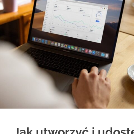
Jak utworzyć i udost
H