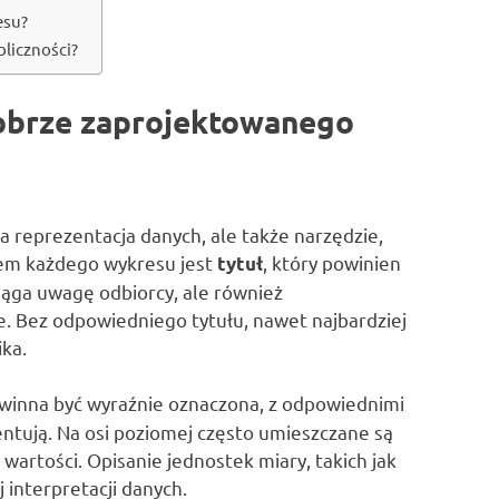
esu?
bliczności?
dobrze zaprojektowanego
a reprezentacja danych, ale także narzędzie,
tem każdego wykresu jest
, który powinien
tytuł
ciąga uwagę odbiorcy, ale również
e. Bez odpowiedniego tytułu, nawet najbardziej
ka.
owinna być wyraźnie oznaczona, z odpowiednimi
ntują. Na osi poziomej często umieszczane są
wartości. Opisanie jednostek miary, takich jak
j interpretacji danych.