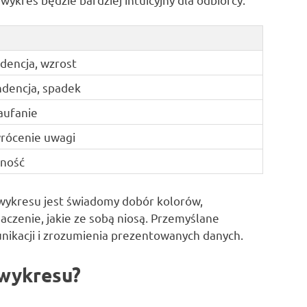
dencja, wzrost
dencja, spadek
aufanie
wrócenie uwagi
wność
wykresu jest świadomy dobór kolorów,
aczenie, jakie ze sobą niosą. Przemyślane
unikacji i zrozumienia prezentowanych danych.
 wykresu?