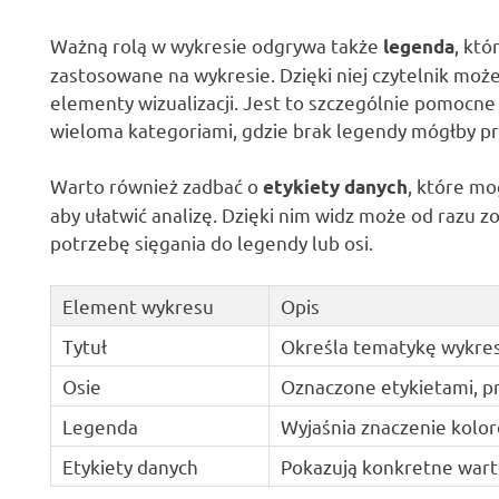
Ważną rolą w wykresie odgrywa także
, któ
legenda
zastosowane na wykresie. Dzięki niej czytelnik moż
elementy wizualizacji. Jest to szczególnie pomocn
wieloma kategoriami, gdzie brak legendy mógłby pro
Warto również zadbać o
, które m
etykiety danych
aby ułatwić analizę. Dzięki nim widz może od razu z
potrzebę sięgania do legendy lub osi.
Element wykresu
Opis
Tytuł
Określa tematykę wykres
Osie
Oznaczone etykietami, pr
Legenda
Wyjaśnia znaczenie kolor
Etykiety danych
Pokazują konkretne wart