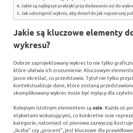
Jakie są najlepsze praktyki przy dodawaniu osi do wykr
Jak udostępnić wykres, aby dotarł do jak najszerszej pu
Jakie są kluczowe elementy 
wykresu?
Dobrze zaprojektowany wykres to nie tylko graficzn
które ułatwia ich zrozumienie. Kluczowym elemen
jasno określać, co przedstawia. Tytuł nie tylko przy
kontekstualizuje dane, które zostaną przedstawion
skomplikowany wykres może być mylący dla czytelni
Kolejnym istotnym elementem są
. Każda oś p
osie
etykietami wskazującymi, co konkretne osie repreze
kategorie, natomiast oś pionowa zazwyczaj ilustruje 
„liczba” czy „procent”, jest kluczowe dla prawidłowe