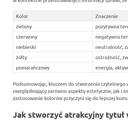
Kolor
Znaczenie
zielony
pozytywna ten
czerwony
negatywna ten
niebieski
neutralność, z
żółty
ostrożność, z
pomarańczowy
energia, akty
Podsumowując, kluczem do stworzenia czytelnego 
uwzględniający zarówno aspekty estetyczne, jak i zn
zastosowanie kolorów przyczyni się do lepszej kom
Jak stworzyć atrakcyjny tytuł