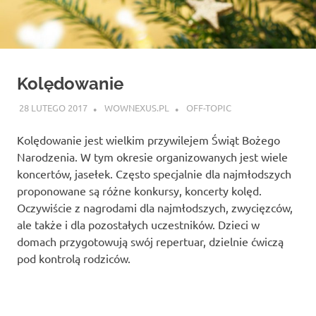
Kolędowanie
28 LUTEGO 2017
WOWNEXUS.PL
OFF-TOPIC
Kolędowanie jest wielkim przywilejem Świąt Bożego
Narodzenia. W tym okresie organizowanych jest wiele
koncertów, jasełek. Często specjalnie dla najmłodszych
proponowane są różne konkursy, koncerty kolęd.
Oczywiście z nagrodami dla najmłodszych, zwycięzców,
ale także i dla pozostałych uczestników. Dzieci w
domach przygotowują swój repertuar, dzielnie ćwiczą
pod kontrolą rodziców.