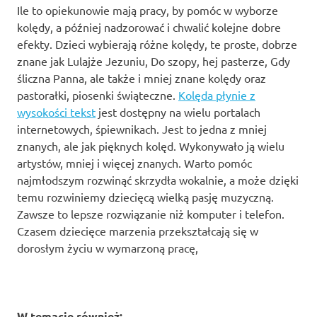
Ile to opiekunowie mają pracy, by pomóc w wyborze
kolędy, a później nadzorować i chwalić kolejne dobre
efekty. Dzieci wybierają różne kolędy, te proste, dobrze
znane jak Lulajże Jezuniu, Do szopy, hej pasterze, Gdy
śliczna Panna, ale także i mniej znane kolędy oraz
pastorałki, piosenki świąteczne.
Kolęda płynie z
wysokości tekst
jest dostępny na wielu portalach
internetowych, śpiewnikach. Jest to jedna z mniej
znanych, ale jak pięknych kolęd. Wykonywało ją wielu
artystów, mniej i więcej znanych. Warto pomóc
najmłodszym rozwinąć skrzydła wokalnie, a może dzięki
temu rozwiniemy dziecięcą wielką pasję muzyczną.
Zawsze to lepsze rozwiązanie niż komputer i telefon.
Czasem dziecięce marzenia przekształcają się w
dorosłym życiu w wymarzoną pracę,
W temacie również: