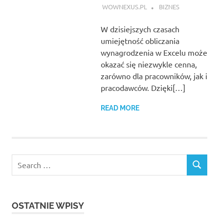
WOWNEXUS.PL
BIZNES
W dzisiejszych czasach
umiejętność obliczania
wynagrodzenia w Excelu może
okazać się niezwykle cenna,
zarówno dla pracowników, jak i
pracodawców. Dzięki[…]
READ MORE
Search
SEARCH
for:
OSTATNIE WPISY