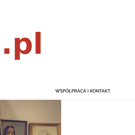
wownexus.pl
WSPÓŁPRACA I KONTAKT