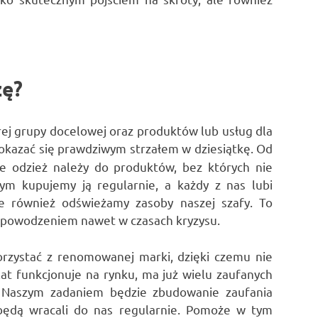
zę?
rej grupy docelowej oraz produktów lub usług dla
kazać się prawdziwym strzałem w dziesiątkę. Od
 odzież należy do produktów, bez których nie
m kupujemy ją regularnie, a każdy z nas lubi
ie również odświeżamy zasoby naszej szafy. To
się powodzeniem nawet w czasach kryzysu.
rzystać z renomowanej marki, dzięki czemu nie
at funkcjonuje na rynku, ma już wielu zaufanych
. Naszym zadaniem będzie zbudowanie zaufania
będą wracali do nas regularnie. Pomoże w tym