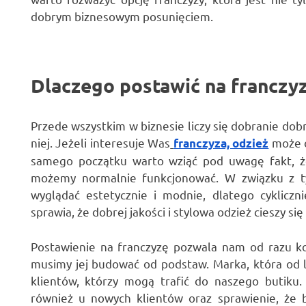
dobrym biznesowym posunięciem.
Dlaczego postawić na franczy
Przede wszystkim w biznesie liczy się dobranie dob
niej. Jeżeli interesuje Was
może o
franczyza, odzież
samego początku warto wziąć pod uwagę fakt, że
możemy normalnie funkcjonować. W związku z ty
wyglądać estetycznie i modnie, dlatego cykliczn
sprawia, że dobrej jakości i stylowa odzież cieszy 
Postawienie na franczyzę pozwala nam od razu ko
musimy jej budować od podstaw. Marka, która od l
klientów, którzy mogą trafić do naszego butiku
również u nowych klientów oraz sprawienie, że 