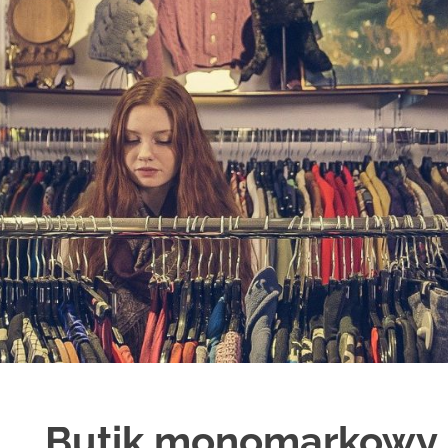
Butik monomarkowy 
H