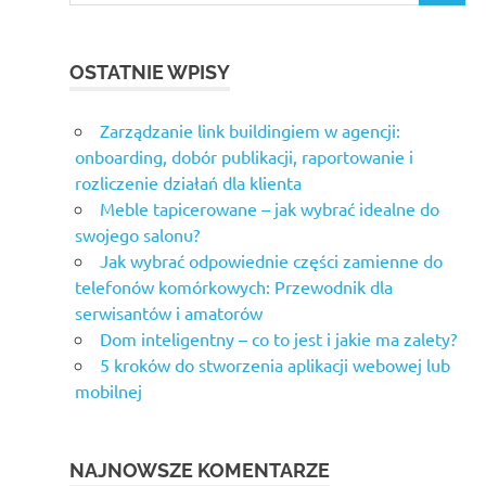
OSTATNIE WPISY
Zarządzanie link buildingiem w agencji:
onboarding, dobór publikacji, raportowanie i
rozliczenie działań dla klienta
Meble tapicerowane – jak wybrać idealne do
swojego salonu?
Jak wybrać odpowiednie części zamienne do
telefonów komórkowych: Przewodnik dla
serwisantów i amatorów
Dom inteligentny – co to jest i jakie ma zalety?
5 kroków do stworzenia aplikacji webowej lub
mobilnej
NAJNOWSZE KOMENTARZE