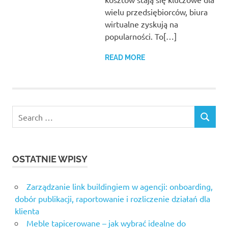
wielu przedsiębiorców, biura
wirtualne zyskują na
popularności. To[…]
READ MORE
Search
SEARCH
for:
OSTATNIE WPISY
Zarządzanie link buildingiem w agencji: onboarding,
dobór publikacji, raportowanie i rozliczenie działań dla
klienta
Meble tapicerowane – jak wybrać idealne do