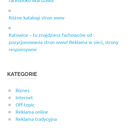
facebooku Warszawa
Różne katalogi stron www
Katowice – tu znajdziesz fachowców od
pozycjonowania stron www! Reklama w sieci, strony
responsywne
KATEGORIE
Biznes
Internet
Off-topic
Reklama online
Reklama tradycyjna