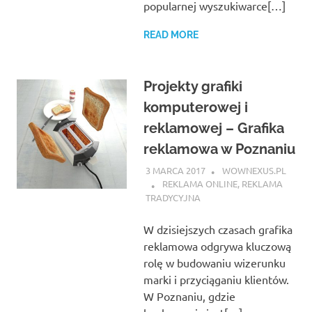
popularnej wyszukiwarce[…]
READ MORE
Projekty grafiki
komputerowej i
reklamowej – Grafika
reklamowa w Poznaniu
3 MARCA 2017
WOWNEXUS.PL
REKLAMA ONLINE
,
REKLAMA
TRADYCYJNA
W dzisiejszych czasach grafika
reklamowa odgrywa kluczową
rolę w budowaniu wizerunku
marki i przyciąganiu klientów.
W Poznaniu, gdzie