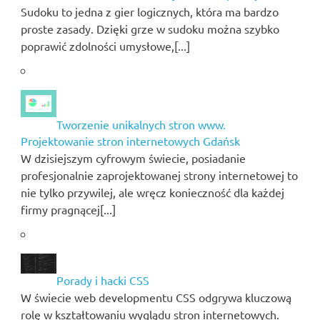
Sudoku to jedna z gier logicznych, która ma bardzo
proste zasady. Dzięki grze w sudoku można szybko
poprawić zdolności umysłowe,[...]
Tworzenie unikalnych stron www.
Projektowanie stron internetowych Gdańsk
W dzisiejszym cyfrowym świecie, posiadanie
profesjonalnie zaprojektowanej strony internetowej to
nie tylko przywilej, ale wręcz konieczność dla każdej
firmy pragnącej[...]
Porady i hacki CSS
W świecie web developmentu CSS odgrywa kluczową
rolę w kształtowaniu wyglądu stron internetowych.