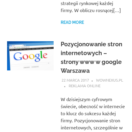
strategii rynkowej każdej
firmy. W obliczu rosnącej[…]
READ MORE
Pozycjonowanie stron
internetowych –
strony www w google
Warszawa
22 MARCA 2017
WOWNEXUS.PL
REKLAMA ONLINE
W dzisiejszym cyfrowym
świecie, obecność w internecie
to klucz do sukcesu każdej
firmy. Pozycjonowanie stron
internetowych, szczególnie w