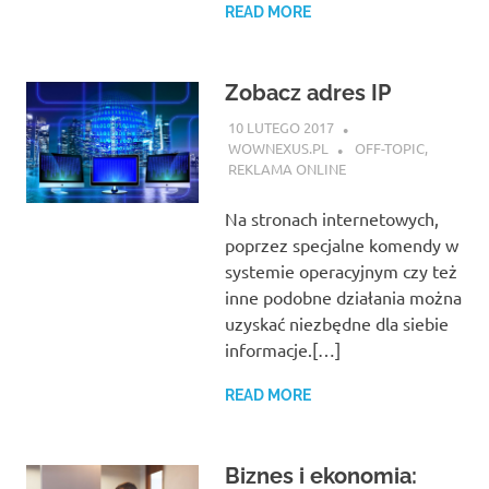
READ MORE
Zobacz adres IP
10 LUTEGO 2017
WOWNEXUS.PL
OFF-TOPIC
,
REKLAMA ONLINE
Na stronach internetowych,
poprzez specjalne komendy w
systemie operacyjnym czy też
inne podobne działania można
uzyskać niezbędne dla siebie
informacje.[…]
READ MORE
Biznes i ekonomia: