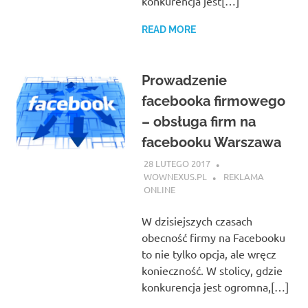
konkurencja jest[…]
READ MORE
Prowadzenie
facebooka firmowego
– obsługa firm na
facebooku Warszawa
28 LUTEGO 2017
WOWNEXUS.PL
REKLAMA
ONLINE
W dzisiejszych czasach
obecność firmy na Facebooku
to nie tylko opcja, ale wręcz
konieczność. W stolicy, gdzie
konkurencja jest ogromna,[…]