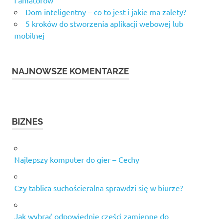
i amatorów
Dom inteligentny – co to jest i jakie ma zalety?
5 kroków do stworzenia aplikacji webowej lub
mobilnej
NAJNOWSZE KOMENTARZE
BIZNES
Najlepszy komputer do gier – Cechy
Czy tablica suchościeralna sprawdzi się w biurze?
Jak wybrać odpowiednie części zamienne do