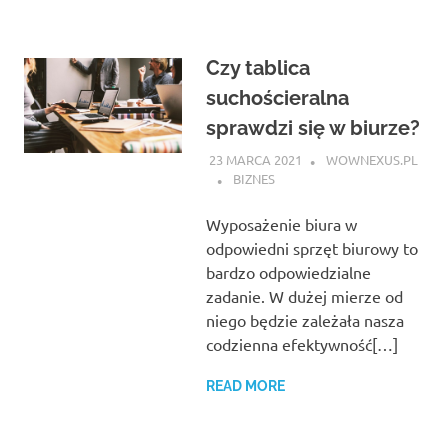
Czy tablica
suchościeralna
sprawdzi się w biurze?
23 MARCA 2021
WOWNEXUS.PL
BIZNES
Wyposażenie biura w
odpowiedni sprzęt biurowy to
bardzo odpowiedzialne
zadanie. W dużej mierze od
niego będzie zależała nasza
codzienna efektywność[…]
READ MORE