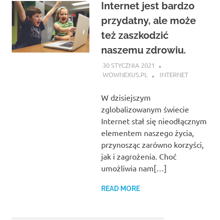
Internet jest bardzo
przydatny, ale może
też zaszkodzić
naszemu zdrowiu.
30 STYCZNIA 2021
WOWNEXUS.PL
INTERNET
W dzisiejszym
zglobalizowanym świecie
Internet stał się nieodłącznym
elementem naszego życia,
przynosząc zarówno korzyści,
jak i zagrożenia. Choć
umożliwia nam[…]
READ MORE