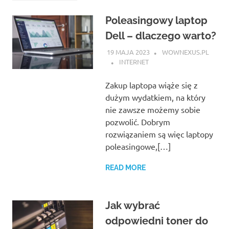
Poleasingowy laptop
Dell – dlaczego warto?
19 MAJA 2023
WOWNEXUS.PL
INTERNET
Zakup laptopa wiąże się z
dużym wydatkiem, na który
nie zawsze możemy sobie
pozwolić. Dobrym
rozwiązaniem są więc laptopy
poleasingowe,[…]
READ MORE
Jak wybrać
odpowiedni toner do