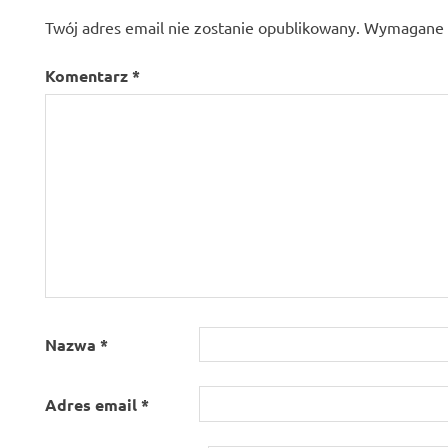
Twój adres email nie zostanie opublikowany.
Wymagane p
Komentarz
*
Nazwa
*
Adres email
*