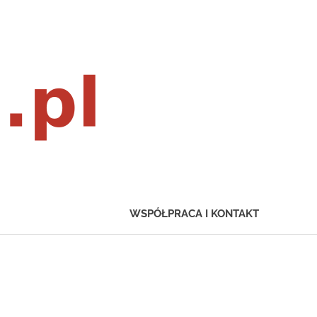
wownexus.pl
WSPÓŁPRACA I KONTAKT