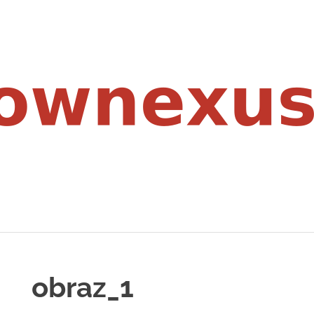
obraz_1
H