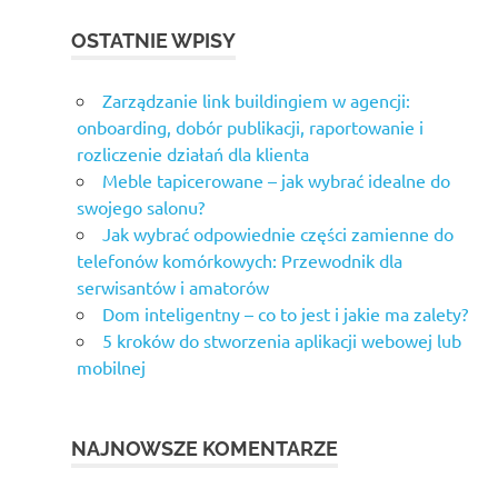
OSTATNIE WPISY
Zarządzanie link buildingiem w agencji:
onboarding, dobór publikacji, raportowanie i
rozliczenie działań dla klienta
Meble tapicerowane – jak wybrać idealne do
swojego salonu?
Jak wybrać odpowiednie części zamienne do
telefonów komórkowych: Przewodnik dla
serwisantów i amatorów
Dom inteligentny – co to jest i jakie ma zalety?
5 kroków do stworzenia aplikacji webowej lub
mobilnej
NAJNOWSZE KOMENTARZE