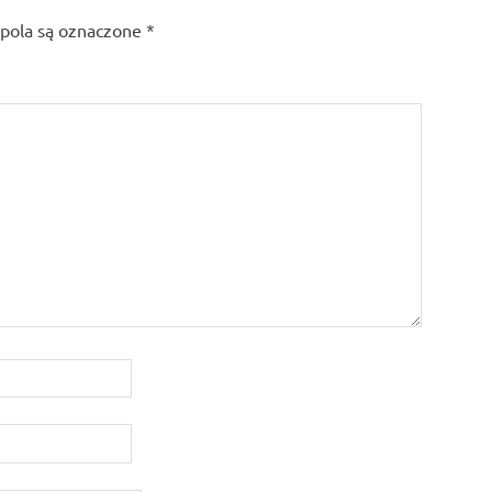
ola są oznaczone
*