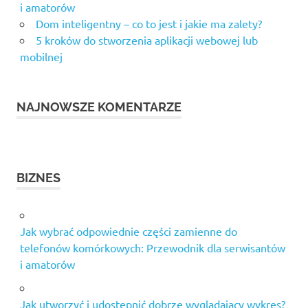
i amatorów
Dom inteligentny – co to jest i jakie ma zalety?
5 kroków do stworzenia aplikacji webowej lub
mobilnej
NAJNOWSZE KOMENTARZE
BIZNES
Jak wybrać odpowiednie części zamienne do
telefonów komórkowych: Przewodnik dla serwisantów
i amatorów
Jak utworzyć i udostępnić dobrze wyglądający wykres?