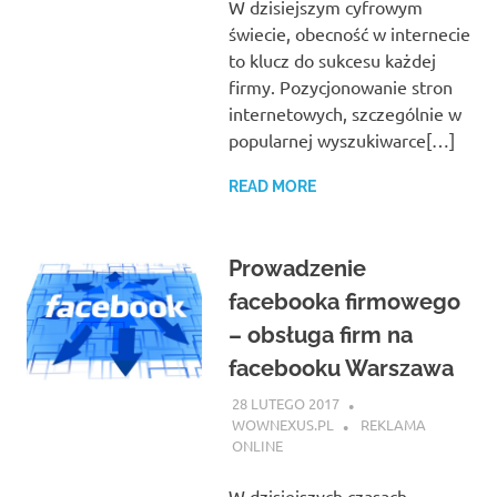
W dzisiejszym cyfrowym
świecie, obecność w internecie
to klucz do sukcesu każdej
firmy. Pozycjonowanie stron
internetowych, szczególnie w
popularnej wyszukiwarce[…]
READ MORE
Prowadzenie
facebooka firmowego
– obsługa firm na
facebooku Warszawa
28 LUTEGO 2017
WOWNEXUS.PL
REKLAMA
ONLINE
W dzisiejszych czasach