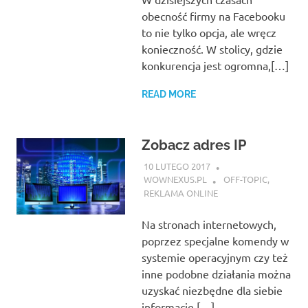
obecność firmy na Facebooku
to nie tylko opcja, ale wręcz
konieczność. W stolicy, gdzie
konkurencja jest ogromna,[…]
READ MORE
Zobacz adres IP
10 LUTEGO 2017
WOWNEXUS.PL
OFF-TOPIC
,
REKLAMA ONLINE
Na stronach internetowych,
poprzez specjalne komendy w
systemie operacyjnym czy też
inne podobne działania można
uzyskać niezbędne dla siebie
informacje.[…]