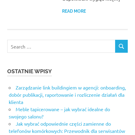
READ MORE
Search
SEARCH
for:
OSTATNIE WPISY
Zarządzanie link buildingiem w agencji: onboarding,
dobór publikacji, raportowanie i rozliczenie działań dla
klienta
Meble tapicerowane – jak wybrać idealne do
swojego salonu?
Jak wybrać odpowiednie części zamienne do
telefonów komórkowych: Przewodnik dla serwisantów