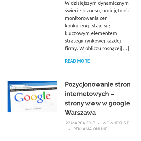
W dzisiejszym dynamicznym
świecie biznesu, umiejętność
monitorowania cen
konkurencji staje się
kluczowym elementem
strategii rynkowej każdej
firmy. W obliczu rosnącej[…]
READ MORE
Pozycjonowanie stron
internetowych –
strony www w google
Warszawa
22 MARCA 2017
WOWNEXUS.PL
REKLAMA ONLINE