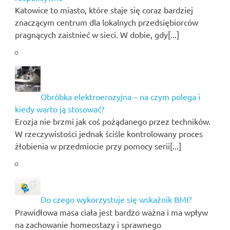
Katowice to miasto, które staje się coraz bardziej
znaczącym centrum dla lokalnych przedsiębiorców
pragnących zaistnieć w sieci. W dobie, gdy[...]
Obróbka elektroerozyjna – na czym polega i
kiedy warto ją stosować?
Erozja nie brzmi jak coś pożądanego przez techników.
W rzeczywistości jednak ściśle kontrolowany proces
żłobienia w przedmiocie przy pomocy serii[...]
Do czego wykorzystuje się wskaźnik BMI?
Prawidłowa masa ciała jest bardzo ważna i ma wpływ
na zachowanie homeostazy i sprawnego