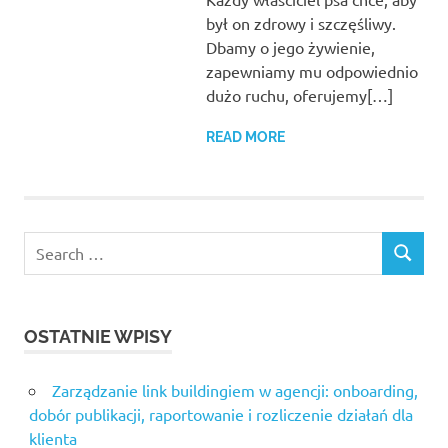
był on zdrowy i szczęśliwy.
Dbamy o jego żywienie,
zapewniamy mu odpowiednio
dużo ruchu, oferujemy[…]
READ MORE
Search
SEARCH
for:
OSTATNIE WPISY
Zarządzanie link buildingiem w agencji: onboarding,
dobór publikacji, raportowanie i rozliczenie działań dla
klienta