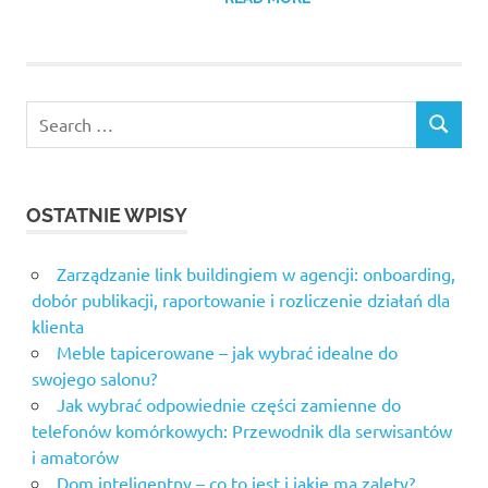
Search
SEARCH
for:
OSTATNIE WPISY
Zarządzanie link buildingiem w agencji: onboarding,
dobór publikacji, raportowanie i rozliczenie działań dla
klienta
Meble tapicerowane – jak wybrać idealne do
swojego salonu?
Jak wybrać odpowiednie części zamienne do
telefonów komórkowych: Przewodnik dla serwisantów
i amatorów
Dom inteligentny – co to jest i jakie ma zalety?