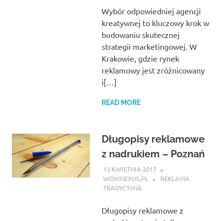
Wybór odpowiedniej agencji
kreatywnej to kluczowy krok w
budowaniu skutecznej
strategii marketingowej. W
Krakowie, gdzie rynek
reklamowy jest zróżnicowany
i[…]
READ MORE
Długopisy reklamowe
z nadrukiem – Poznań
13 KWIETNIA 2017
WOWNEXUS.PL
REKLAMA
TRADYCYJNA
Długopisy reklamowe z