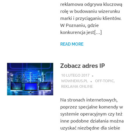
reklamowa odgrywa kluczową
rolę w budowaniu wizerunku
marki i przyciąganiu klientów.
W Poznaniu, gdzie
konkurencja jest[…]
READ MORE
Zobacz adres IP
10 LUTEGO 2017
WOWNEXUS.PL
OFF-TOPIC
,
REKLAMA ONLINE
Na stronach internetowych,
poprzez specjalne komendy w
systemie operacyjnym czy też
inne podobne działania można
uzyskać niezbędne dla siebie