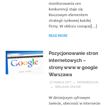
monitorowania cen
konkurencji staje się
kluczowym elementem
strategii rynkowej każdej
firmy. W obliczu rosnącej[…]
READ MORE
Pozycjonowanie stron
internetowych –
strony www w google
Warszawa
22 MARCA 2017
WOWNEXUS.PL
REKLAMA ONLINE
W dzisiejszym cyfrowym
świecie, obecność w internecie